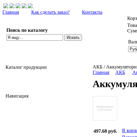
Главная
Как сделать заказ?
Контакты
Кор
Това
Поиск по каталогу
Сумм
Вал
расширенный поиск
АКБ / Аккумуляторн
Каталог продукции
Главная
АКБ
А
АКБ
Аккумуля
Оборудование б/у
Навигация
Прайс-лист
Новости
Отзывы
В корз
497.68 руб.
Служебная папка