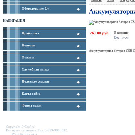
Оборудование б/у
Аккумуляторна
НАВИГАЦИЯ
261.00 руб.
В корзину
Прайс-лист
Вернуться
Новости
Аккумуляторная батарея CSB 
Отзывы
Служебная папка
Полезные ссылки
Карта сайта
Форма связи
Copyright © Cosf.ru.
Все права защищены. Тел. 8-929-9900332
RSS
|
Карта сайта