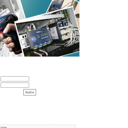
ОВАТЕЛЯМ
Регистрация
Забыли пароль?
омнить данные
221W