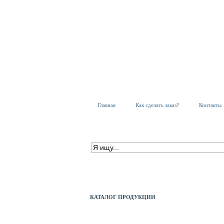
Главная
Как сделать заказ?
Контакты
ПОИСК ПО КАТАЛОГУ
расширенный поиск
КАТАЛОГ ПРОДУКЦИИ
АКБ