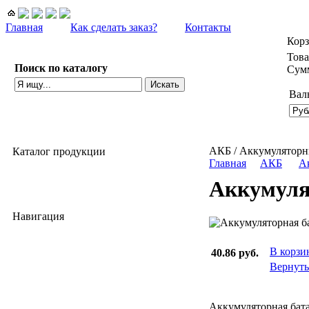
Главная
Как сделать заказ?
Контакты
Кор
Това
Поиск по каталогу
Сумм
Вал
расширенный поиск
АКБ / Аккумуляторн
Каталог продукции
Главная
АКБ
А
АКБ
Аккумуля
Оборудование б/у
Навигация
Прайс-лист
В корзи
40.86 руб.
Новости
Вернуть
Отзывы
Аккумуляторная бат
Служебная папка