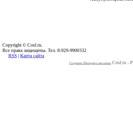
Полезные ссылки
Карта сайта
Форма связи
Copyright © Cosf.ru.
Все права защищены. Тел. 8-929-9900332
RSS
|
Карта сайта
Cosf.ru -
Создание Интернет-магазина