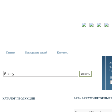
Главная
Как сделать заказ?
Контакты
К
Т
ПОИСК ПО КАТАЛОГУ
С
расширенный поиск
АКБ / АККУМУЛЯТОРНЫЕ 
КАТАЛОГ ПРОДУКЦИИ
АКБ
Главная
АКБ
Аккумулят