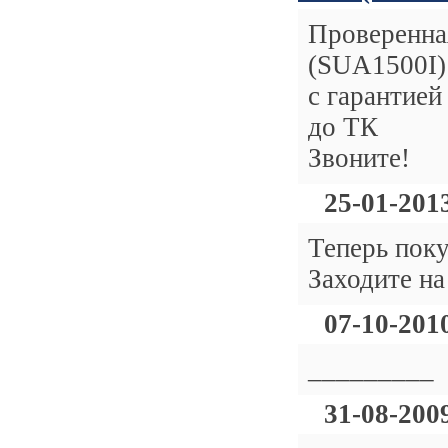
Проверенна
(SUA1500I) 
с гарантией
до ТК
Звоните!
25-01-201
Теперь поку
Заходите на
07-10-201
_________
31-08-200