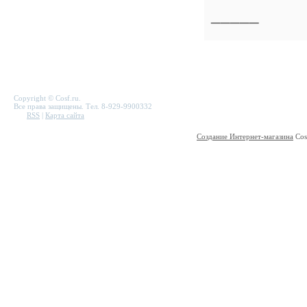
_____
Copyright © Cosf.ru.
Все права защищены. Тел. 8-929-9900332
RSS
|
Карта сайта
Создание Интернет-магазина
Cos